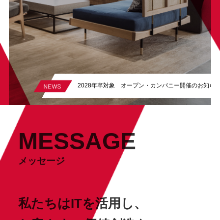
2028年卒対象 オープン・カンパニー開催のお知ら
MESSAGE
メッセージ
私たちはITを活用し、