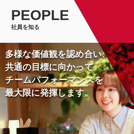
PEOPLE
社員を知る
多様な価値観を認め合い、
共通の目標に向かって
チームパフォーマンスを
最大限に発揮します。