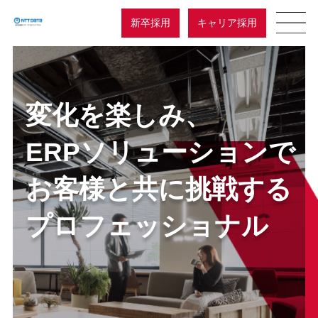
新卒採用
キャリア採用
変化を楽しみ、
ERPソリューションで
お客様と共に挑戦する
プロフェッショナル