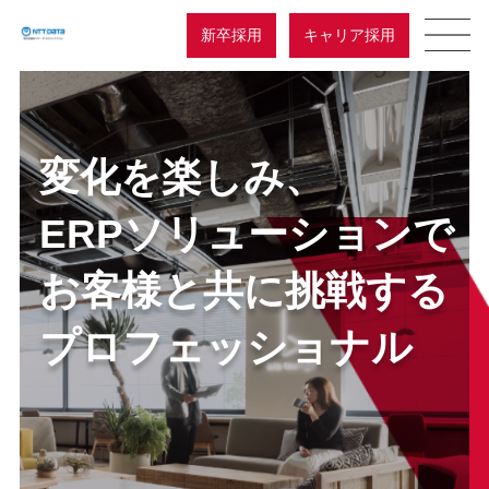
新卒採用
キャリア採用
変化を楽しみ、
ERPソリューションで
お客様と共に挑戦する
プロフェッショナル