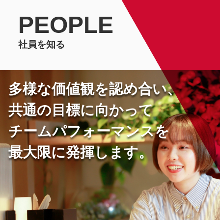
PEOPLE
社員を知る
多様な価値観を認め合い、
共通の目標に向かって
チームパフォーマンスを
最大限に発揮します。