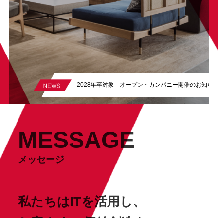
2028年卒対象 オープン・カンパニー開催のお知ら
MESSAGE
メッセージ
私たちはITを活用し、