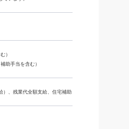
含む）
ク補助手当を含む）
給）、残業代全額支給、住宅補助