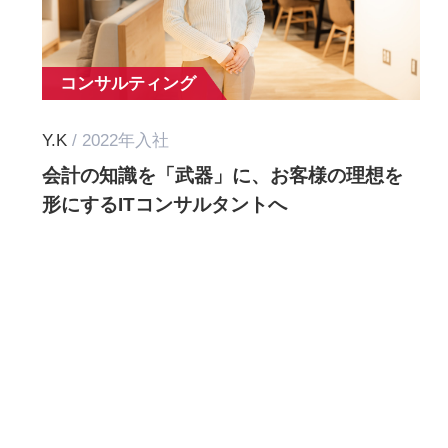
コンサルティング
Y.K
/ 2022年入社
会計の知識を「武器」に、お客様の理想を
形にするITコンサルタントへ