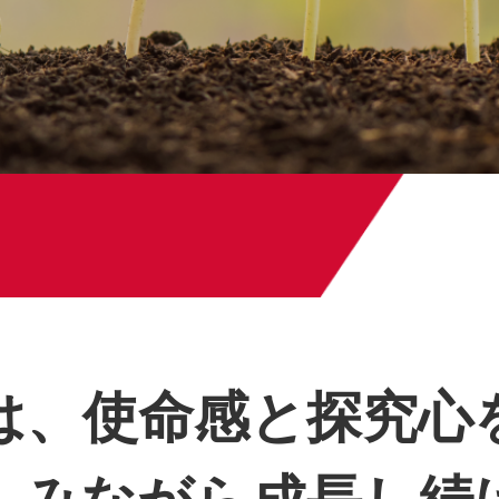
は、
使命感と探究心