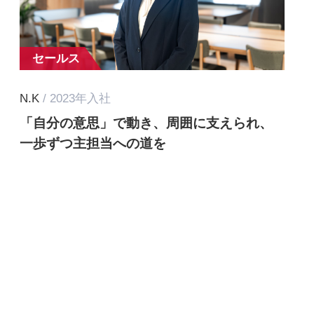
セールス
N.K
/ 2023年入社
「自分の意思」で動き、周囲に支えられ、
一歩ずつ主担当への道を