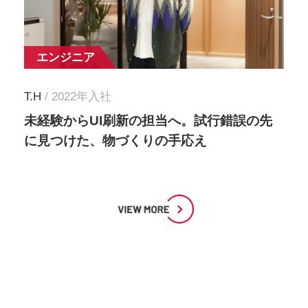
エンジニア
T.H
/ 2022年入社
未経験からUI刷新の担当へ。試行錯誤の先
に見つけた、物づくりの手応え