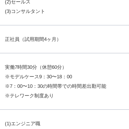
(2)セールス
(3)コンサルタント
正社員（試用期間4ヶ月）
実働7時間30分（休憩60分）
※モデルケース9：30〜18：00
※7：00〜10：30の時間帯での時間差出勤可能
※テレワーク制度あり
(1)エンジニア職