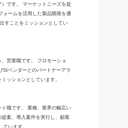
ア）です。 マーケットニーズを捉
フォームを活⽤した製品開発を通
り出すことをミッションとしてい
う、営業職です。 プロモーショ
SIベンダーとのパートナーアラ
とをミッションとしています。
ント職です。 業種、業界の幅広い
∫の提案、導⼊案件を実⾏し、顧客
しています。