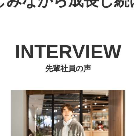
しみながら
成長し続
INTERVIEW
先輩社員の声