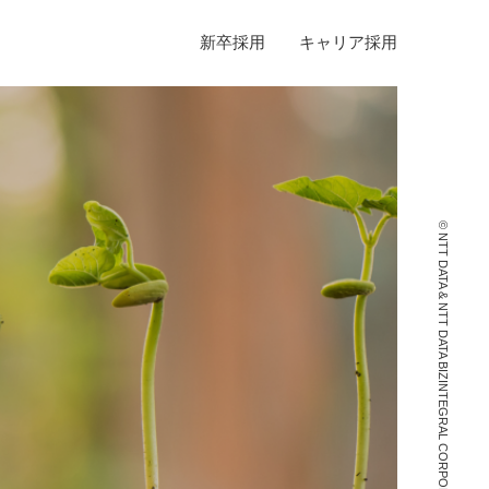
新卒採用
キャリア採用
© NTT DATA & NTT DATA BIZINTEGRAL CORPORATION. All Rights Reserved.