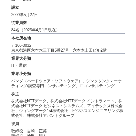
設立
2009年5月27日
従業員数
84名（2026年4月1日現在）
本社所在地
〒106-0032
東京都港区六本木三丁目5番27号 六本木山田ビル2階
業界大分類
IT・通信
業界小分類
ベンダ（ハードウェア・ソフトウェア）、シンクタンク
マーケ
ティング/調査専門コンサルティング、ITコンサルティング
株主
株式会社NTTデータ、株式会社NTTデータ イントラマート、株
式会社NTTデータ ビジネス・システムズ、アイテックス株式会
社、ウィングアーク1st株式会社、ビジネスエンジニアリング株
式会社、株式会社アバントグループ
役員
取締役 吉崎 正英
取締役 池田 研人